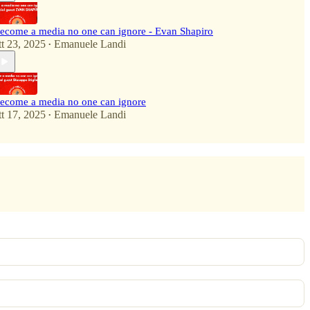
ecome a media no one can ignore - Evan Shapiro
tt 23, 2025
Emanuele Landi
•
ecome a media no one can ignore
tt 17, 2025
Emanuele Landi
•