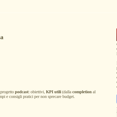
a
 progetto
podcast
: obiettivi,
KPI utili
(dalla
completion
al
i e consigli pratici per non sprecare budget.