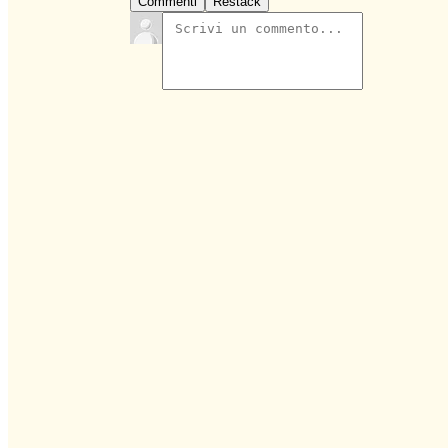
Commenti
Restack