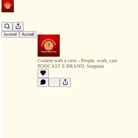
Iscriviti
Accedi
Content with a view - People, work, care
PODCAST E BRAND: Sorgenia